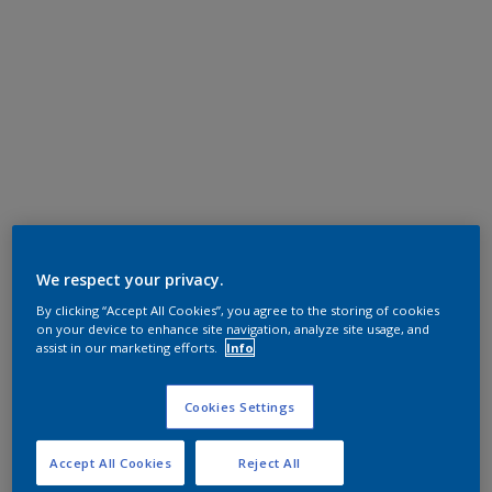
We respect your privacy.
By clicking “Accept All Cookies”, you agree to the storing of cookies
on your device to enhance site navigation, analyze site usage, and
assist in our marketing efforts.
Info
Cookies Settings
Accept All Cookies
Reject All