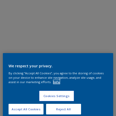
We respect your privacy.
By clicking “Accept All Cookies”, you agree to the storing of cookies
on your device to enhance site navigation, analyze site usage, and
assist in our marketing efforts.
Info
Cookies Settings
Accept All Cookies
Reject All