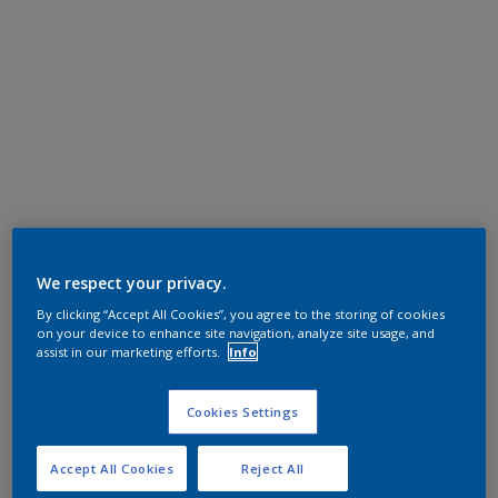
We respect your privacy.
By clicking “Accept All Cookies”, you agree to the storing of cookies
on your device to enhance site navigation, analyze site usage, and
assist in our marketing efforts.
Info
Cookies Settings
Accept All Cookies
Reject All