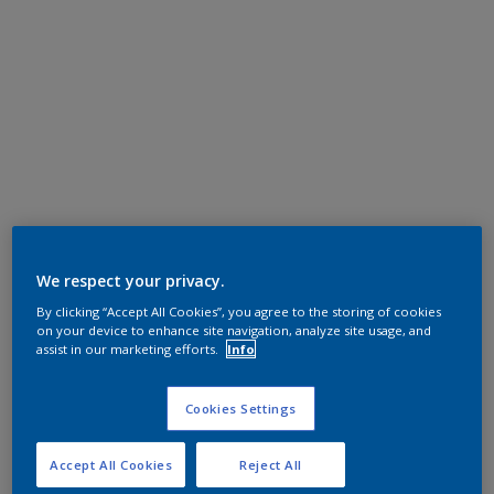
We respect your privacy.
By clicking “Accept All Cookies”, you agree to the storing of cookies
on your device to enhance site navigation, analyze site usage, and
assist in our marketing efforts.
Info
Cookies Settings
Accept All Cookies
Reject All