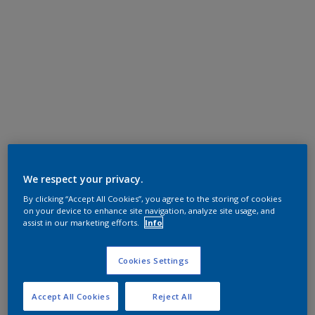
We respect your privacy.
By clicking “Accept All Cookies”, you agree to the storing of cookies
on your device to enhance site navigation, analyze site usage, and
assist in our marketing efforts.
Info
Cookies Settings
Accept All Cookies
Reject All