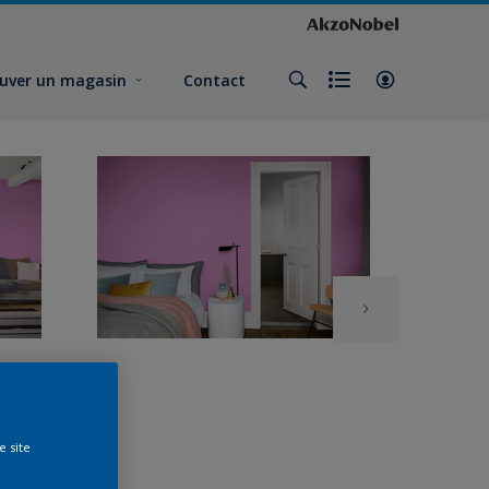
uver un magasin
Contact
e site