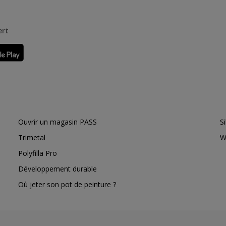
ert
Ouvrir un magasin PASS
S
Trimetal
W
Polyfilla Pro
Développement durable
Où jeter son pot de peinture ?