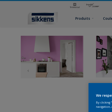
Produits
Coul
We respe
By clicking
navigation, 