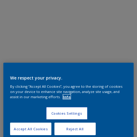
We respect your privacy.
By clicking “Accept All Cookies”, you agree to the storing of cookies
on your device to enhance site navigation, analyze site usage, and
assist in our marketing efforts.
Info
Cookies Settings
Accept All Cookies
Reject All