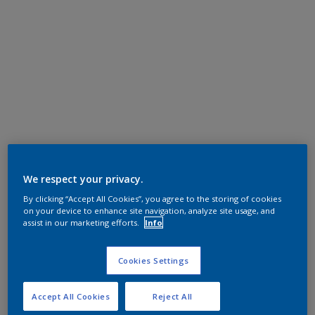
We respect your privacy.
By clicking “Accept All Cookies”, you agree to the storing of cookies
on your device to enhance site navigation, analyze site usage, and
assist in our marketing efforts.
Info
Cookies Settings
Accept All Cookies
Reject All