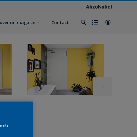
uver un magasin
Contact
e site