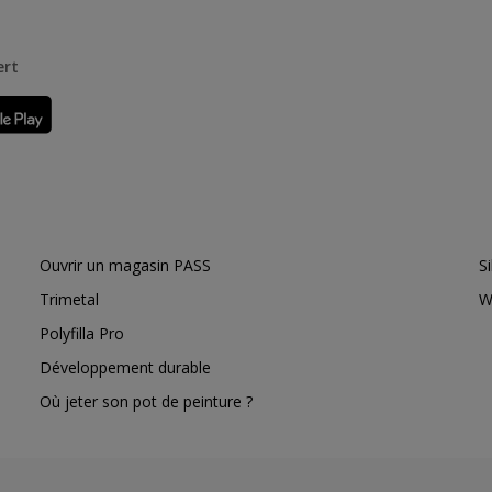
ert
Ouvrir un magasin PASS
S
Trimetal
W
Polyfilla Pro
Développement durable
Où jeter son pot de peinture ?