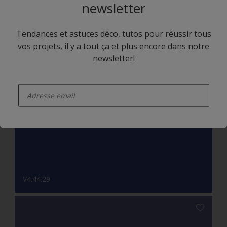
newsletter
Tendances et astuces déco, tutos pour réussir tous
vos projets, il y a tout ça et plus encore dans notre
newsletter!
enter-your-email
V9.04.79
V4.44.29