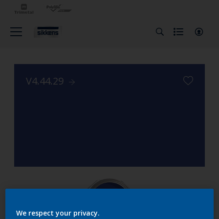
V4.44.29
We respect your privacy.