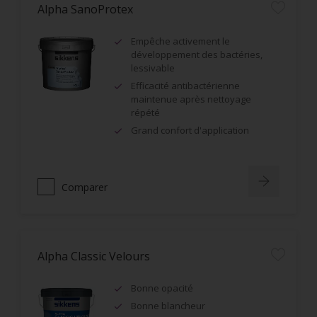
Alpha SanoProtex
Empêche activement le
développement des bactéries,
lessivable
Efficacité antibactérienne
maintenue après nettoyage
répété
Grand confort d'application
Comparer
Alpha Classic Velours
Bonne opacité
Bonne blancheur