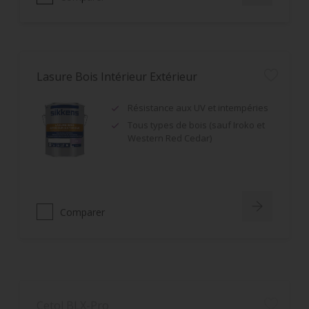
Lasure Bois Intérieur Extérieur
Résistance aux UV et intempéries
Tous types de bois (sauf Iroko et
Western Red Cedar)
Comparer
Cetol BLX-Pro
Imprégnation et finition