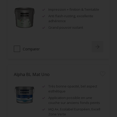
Impression + finition & Teintable
Anti flash-rusting, excellente
adhérence
Grand pouvoir isolant
Comparer
Alpha BL Mat Uno
Très bonne opacité, bel aspect
esthétique
Application possible en une
couche sur anciens fonds peints
IAQ A+, Ecolabel Européen, Excell
Zone Verte