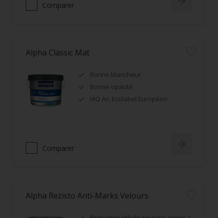
Comparer
Alpha Classic Mat
Bonne blancheur
Bonne opacité
IAQ A+, Ecolabel Européen
Comparer
Alpha Rezisto Anti-Marks Velours
Protection idéale pour les zones à