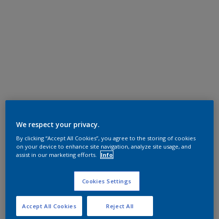
We respect your privacy.
By clicking “Accept All Cookies”, you agree to the storing of cookies
on your device to enhance site navigation, analyze site usage, and
assist in our marketing efforts.
Info
Cookies Settings
Accept All Cookies
Reject All