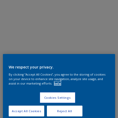
We respect your privacy.
By clicking “Accept All Cookies”, you agree to the storing of cookies
on your device to enhance site navigation, analyze site usage, and
assist in our marketing efforts.
Info
Cookies Settings
Accept All Cookies
Reject All