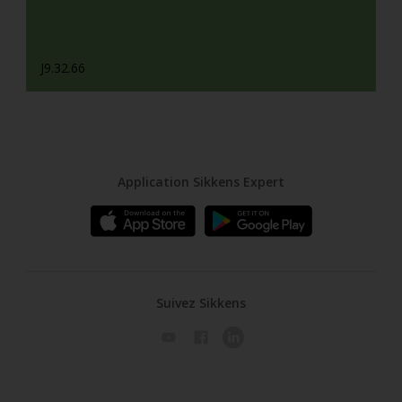
J9.32.66
Application Sikkens Expert
Suivez Sikkens