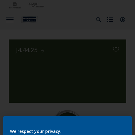
J4.44.25
We respect your privacy.