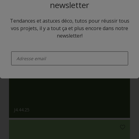
newsletter
Tendances et astuces déco, tutos pour réussir tous
vos projets, il y a tout ça et plus encore dans notre
newsletter!
enter-your-email
J8.12.80
J4.44.25