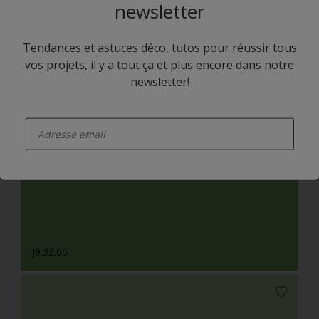
newsletter
Tendances et astuces déco, tutos pour réussir tous
vos projets, il y a tout ça et plus encore dans notre
newsletter!
enter-your-email
J3.32.42
J9.32.66