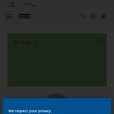
J9.32.66
We respect your privacy.