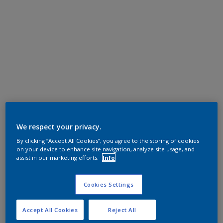
We respect your privacy.
By clicking “Accept All Cookies”, you agree to the storing of cookies
on your device to enhance site navigation, analyze site usage, and
assist in our marketing efforts.
Info
Cookies Settings
Accept All Cookies
Reject All