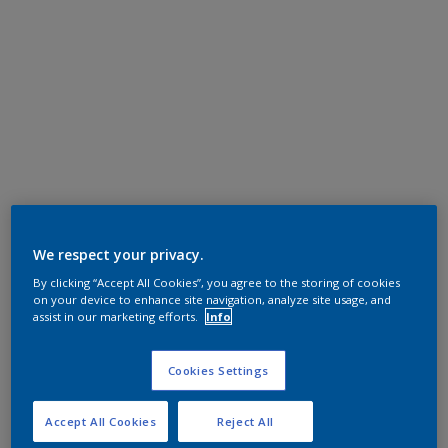
We respect your privacy.
By clicking “Accept All Cookies”, you agree to the storing of cookies
on your device to enhance site navigation, analyze site usage, and
assist in our marketing efforts.
Info
Cookies Settings
Accept All Cookies
Reject All