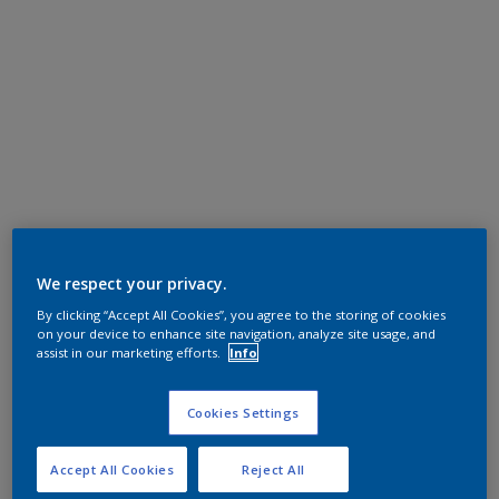
We respect your privacy.
By clicking “Accept All Cookies”, you agree to the storing of cookies
on your device to enhance site navigation, analyze site usage, and
assist in our marketing efforts.
Info
Cookies Settings
Accept All Cookies
Reject All