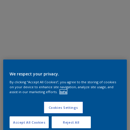
We respect your privacy.
By clicking “Accept All Cookies”, you agree to the storing of cookies
on your device to enhance site navigation, analyze site usage, and
assist in our marketing efforts.
Info
Cookies Settings
Accept All Cookies
Reject All