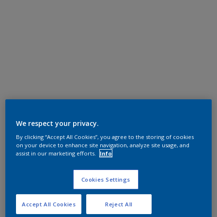
We respect your privacy.
By clicking “Accept All Cookies”, you agree to the storing of cookies
on your device to enhance site navigation, analyze site usage, and
assist in our marketing efforts.
Info
Cookies Settings
Accept All Cookies
Reject All