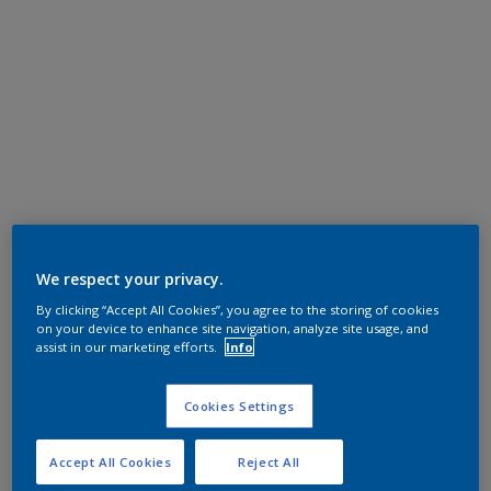
We respect your privacy.
By clicking “Accept All Cookies”, you agree to the storing of cookies
on your device to enhance site navigation, analyze site usage, and
assist in our marketing efforts.
Info
Cookies Settings
Accept All Cookies
Reject All