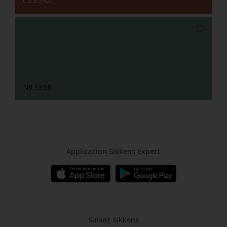
C6.35.42
N8.13.59
Application Sikkens Expert
Suivez Sikkens