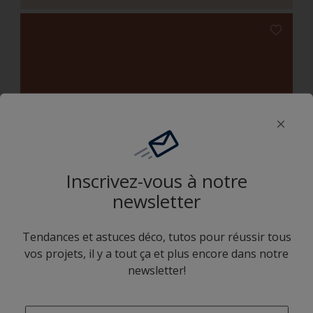
C6.35.42
Inscrivez-vous à notre
newsletter
C7.27.63
Tendances et astuces déco, tutos pour réussir tous
vos projets, il y a tout ça et plus encore dans notre
newsletter!
Combinaison harmonieuse
enter-your-email