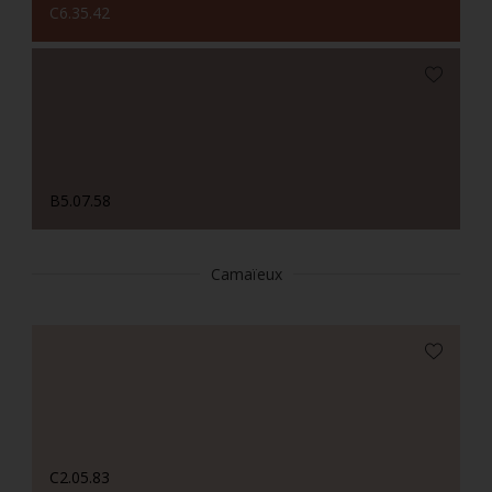
C6.35.42
B5.07.58
Camaïeux
C2.05.83