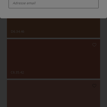
D6.34.46
C6.35.42