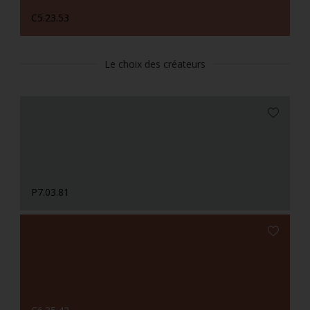
C5.23.53
Le choix des créateurs
P7.03.81