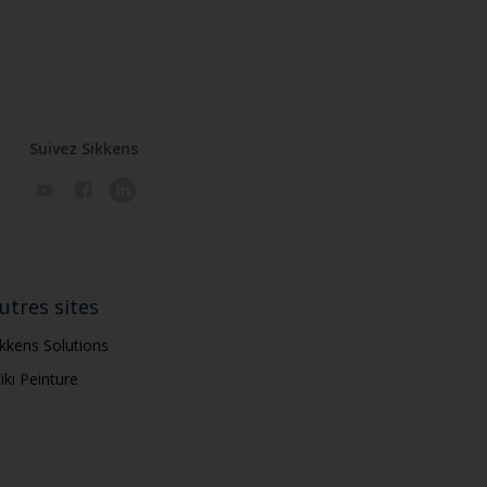
Suivez Sikkens
utres sites
ikkens Solutions
iki Peinture