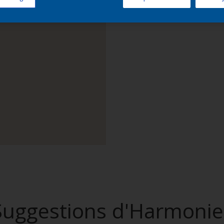
Trouver d
Suggestions d'Harmonie