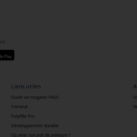
ert
Liens utiles
A
Ouvrir un magasin PASS
S
Trimetal
W
Polyfilla Pro
Développement durable
Où jeter son pot de peinture ?