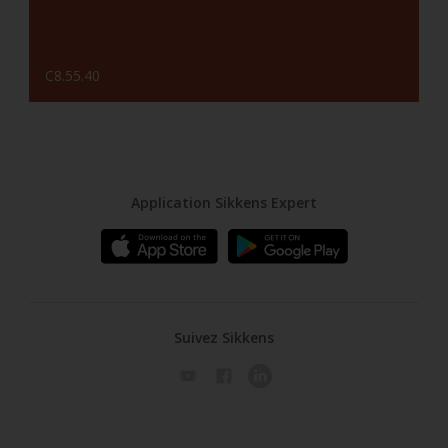
C8.55.40
Application Sikkens Expert
Suivez Sikkens