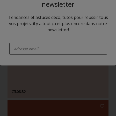
newsletter
Tendances et astuces déco, tutos pour réussir tous
vos projets, il y a tout ça et plus encore dans notre
newsletter!
enter-your-email
C4.14.71
C5.08.82