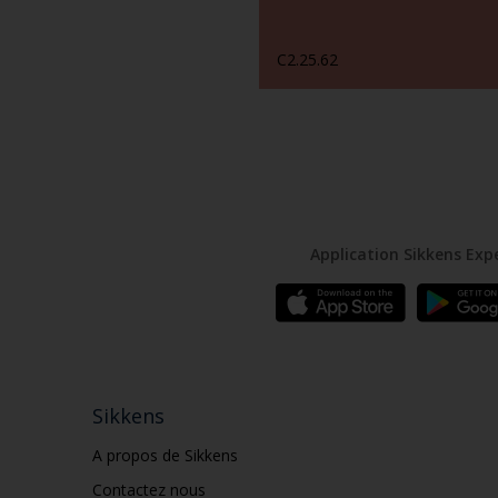
C2.25.62
Application Sikkens Exp
Sikkens
A propos de Sikkens
Contactez nous