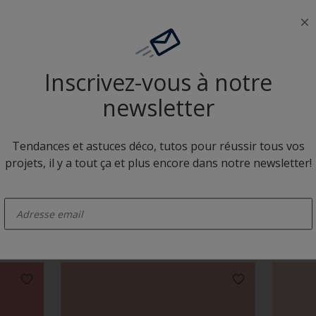
Neutres colorés
Inscrivez-vous à notre
newsletter
Tendances et astuces déco, tutos pour réussir tous vos
projets, il y a tout ça et plus encore dans notre newsletter!
C4.14.71
BN.01.
enter-your-email
Camaïeux