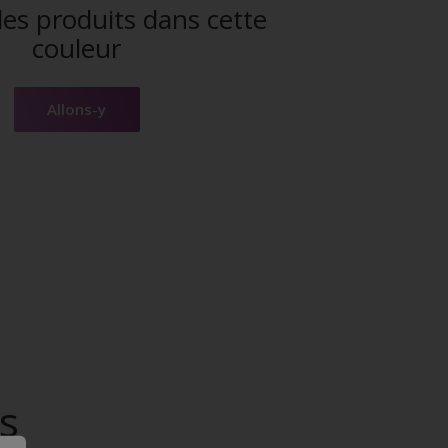
es produits dans cette
couleur
Allons-y
s