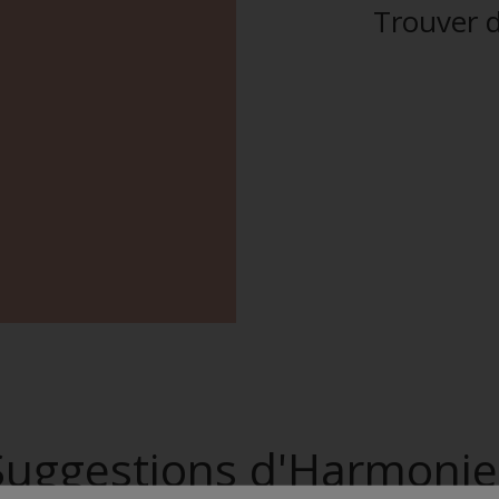
Trouver d
Suggestions d'Harmonie