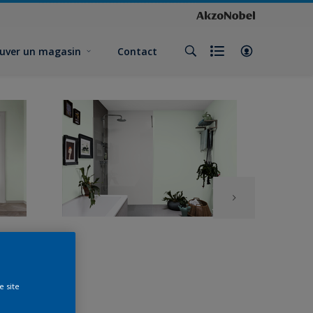
uver un magasin
Contact
e site