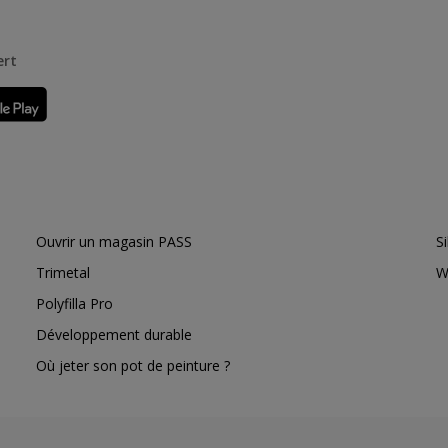
ert
Ouvrir un magasin PASS
S
Trimetal
W
Polyfilla Pro
Développement durable
Où jeter son pot de peinture ?