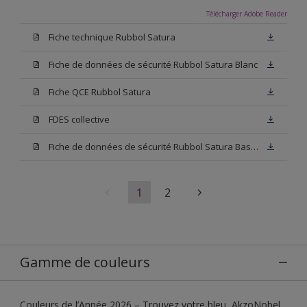
Télécharger Adobe Reader
Fiche technique Rubbol Satura
Fiche de données de sécurité Rubbol Satura Blanc
Fiche QCE Rubbol Satura
FDES collective
Fiche de données de sécurité Rubbol Satura Base N00
1
2
Gamme de couleurs
Couleurs de l’Année 2026 – Trouvez votre bleu, AkzoNobel