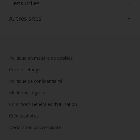
A propos de Sikkens
Liens utiles
Contactez nous
Ouvrir un magasin PASS
Autres sites
Trimetal
Sikkens Solutions
Polyfilla Pro
Wiki Peinture
Développement durable
Où jeter son pot de peinture ?
Politique en matière de cookies
Cookie settings
Politique de confidentialité
Mentions Légales
Conditions Générales d'Utilisation
Crédits photos
Déclaration d'accessibilité