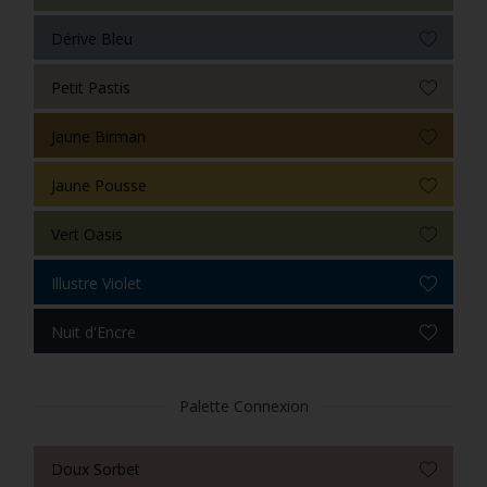
Dérive Bleu
Petit Pastis
Jaune Birman
Jaune Pousse
Vert Oasis
Illustre Violet
Nuit d'Encre
Palette Connexion
Doux Sorbet