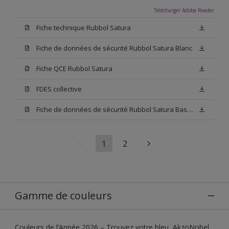
Télécharger Adobe Reader
Fiche technique Rubbol Satura
Fiche de données de sécurité Rubbol Satura Blanc
Fiche QCE Rubbol Satura
FDES collective
Fiche de données de sécurité Rubbol Satura Base N00
1
2
Gamme de couleurs
Couleurs de l’Année 2026 – Trouvez votre bleu, AkzoNobel