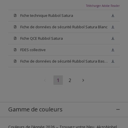
Télécharger Adobe Reader
Fiche technique Rubbol Satura
Fiche de données de sécurité Rubbol Satura Blanc
Fiche QCE Rubbol Satura
FDES collective
Fiche de données de sécurité Rubbol Satura Base N00
1
2
Gamme de couleurs
Couleurs de l’Année 2026 – Trouvez votre bleu, AkzoNobel