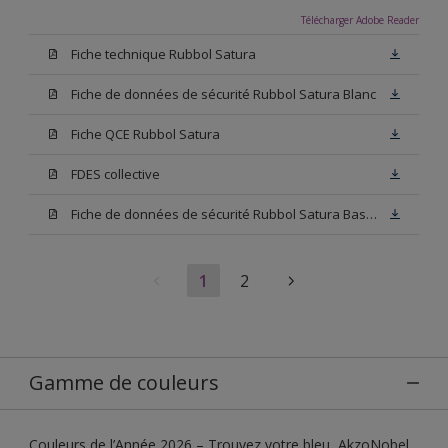
Télécharger Adobe Reader
Fiche technique Rubbol Satura
Fiche de données de sécurité Rubbol Satura Blanc
Fiche QCE Rubbol Satura
FDES collective
Fiche de données de sécurité Rubbol Satura Base N00
1
2
Gamme de couleurs
Couleurs de l’Année 2026 – Trouvez votre bleu, AkzoNobel