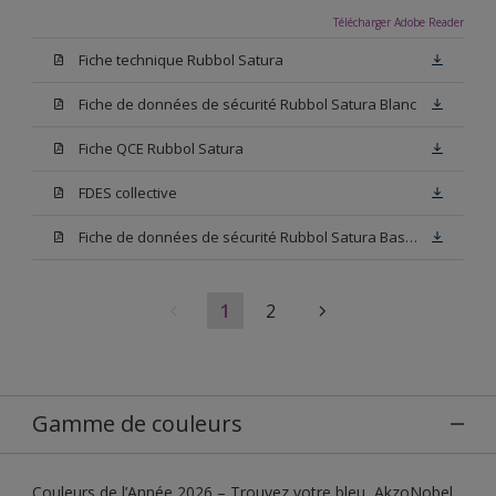
Télécharger Adobe Reader
Fiche technique Rubbol Satura
Fiche de données de sécurité Rubbol Satura Blanc
Fiche QCE Rubbol Satura
FDES collective
Fiche de données de sécurité Rubbol Satura Base N00
1
2
Gamme de couleurs
Couleurs de l’Année 2026 – Trouvez votre bleu, AkzoNobel