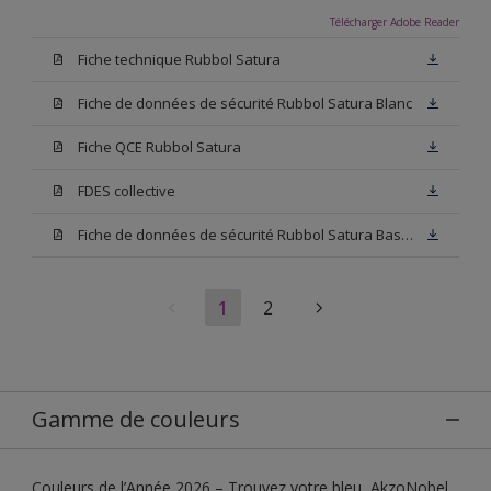
Télécharger Adobe Reader
Fiche technique Rubbol Satura
Fiche de données de sécurité Rubbol Satura Blanc
Fiche QCE Rubbol Satura
FDES collective
Fiche de données de sécurité Rubbol Satura Base N00
1
2
Gamme de couleurs
Couleurs de l’Année 2026 – Trouvez votre bleu, AkzoNobel