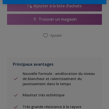
Ajouter à la liste d’achats
Trouver un magasin
Ajouter
Principaux avantages
Nouvelle formule : amélioration du niveau
de blancheur et ralentissement du
jaunissement dans le temps
Résultat très esthétique
Très grande résistance à la rayure