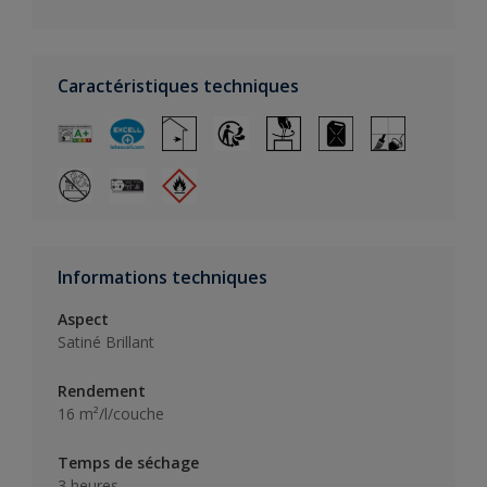
Caractéristiques techniques
Informations techniques
Aspect
Satiné Brillant
Rendement
16 m²/l/couche
Temps de séchage
3 heures