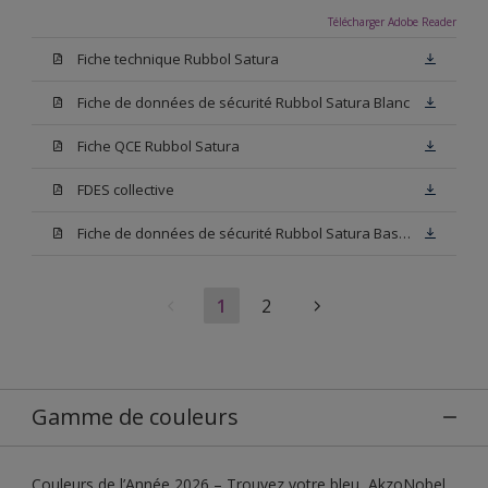
Télécharger Adobe Reader
Fiche technique Rubbol Satura
Fiche de données de sécurité Rubbol Satura Blanc
Fiche QCE Rubbol Satura
FDES collective
Fiche de données de sécurité Rubbol Satura Base N00
1
2
Gamme de couleurs
Couleurs de l’Année 2026 – Trouvez votre bleu, AkzoNobel