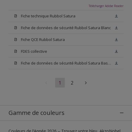
Télécharger Adobe Reader
Fiche technique Rubbol Satura
Fiche de données de sécurité Rubbol Satura Blanc
Fiche QCE Rubbol Satura
FDES collective
Fiche de données de sécurité Rubbol Satura Base N00
1
2
Gamme de couleurs
Couleurs de l’Année 2026 – Trouvez votre bleu, AkzoNobel