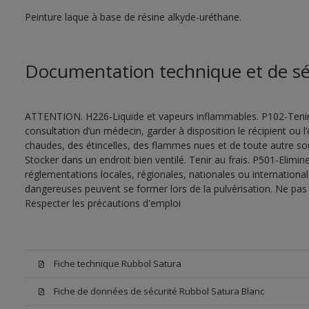
Peinture laque à base de résine alkyde-uréthane.
Documentation technique et de sé
ATTENTION. H226-Liquide et vapeurs inflammables. P102-Tenir
consultation d’un médecin, garder à disposition le récipient ou l’
chaudes, des étincelles, des flammes nues et de toute autre s
Stocker dans un endroit bien ventilé. Tenir au frais. P501-Elimi
réglementations locales, régionales, nationales ou internationa
dangereuses peuvent se former lors de la pulvérisation. Ne pas r
Respecter les précautions d'emploi
Fiche technique Rubbol Satura
Fiche de données de sécurité Rubbol Satura Blanc