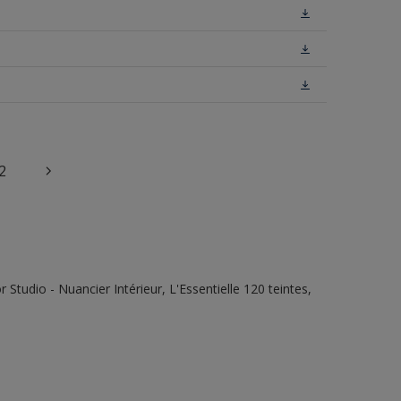
2
tudio - Nuancier Intérieur, L'Essentielle 120 teintes,