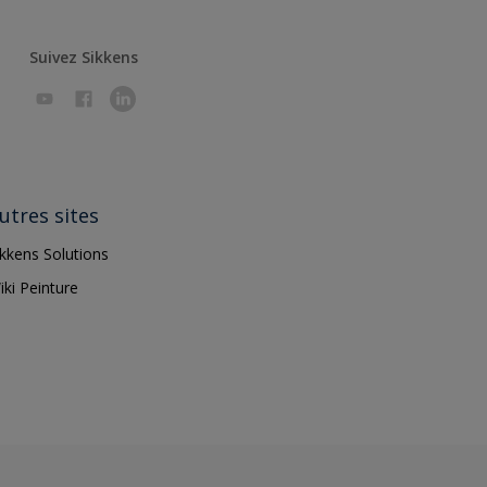
Suivez Sikkens
utres sites
ikkens Solutions
iki Peinture