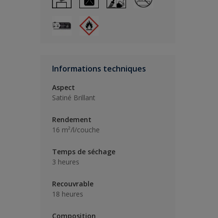
Informations techniques
Aspect
Satiné Brillant
Rendement
16 m²/l/couche
Temps de séchage
3 heures
Recouvrable
18 heures
Composition