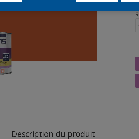
Q
Description du produit