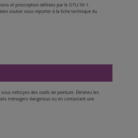
ons et prescription définies par le DTU 59-1.
bien vouloir vous reporter à la fiche technique du
vous nettoyez des outils de peinture. Éliminez les
échets ménagers dangereux ou en contactant une