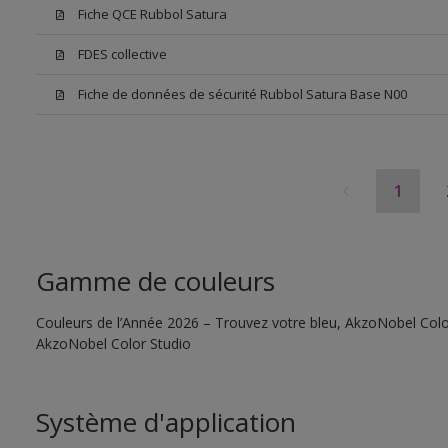
Fiche QCE Rubbol Satura
FDES collective
Fiche de données de sécurité Rubbol Satura Base N00
1
Gamme de couleurs
Couleurs de l’Année 2026 – Trouvez votre bleu, AkzoNobel Color S
AkzoNobel Color Studio
Système d'application