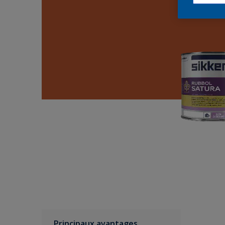
Principaux avantages