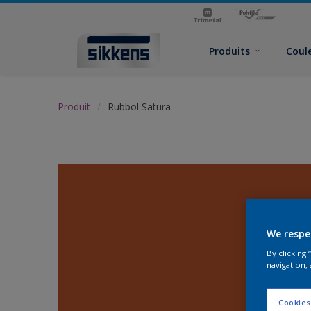
Produits
Coul
Produit
Rubbol Satura
We respe
By clicking
navigation, 
Cookies