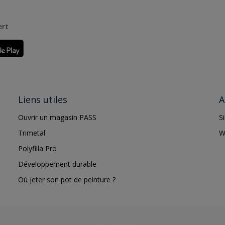
ert
Liens utiles
A
Ouvrir un magasin PASS
S
Trimetal
W
Polyfilla Pro
Développement durable
Où jeter son pot de peinture ?