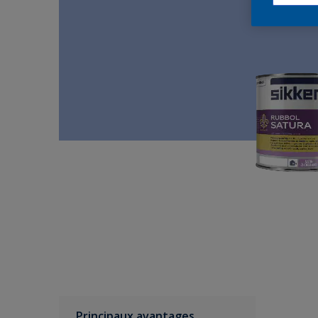
Principaux avantages