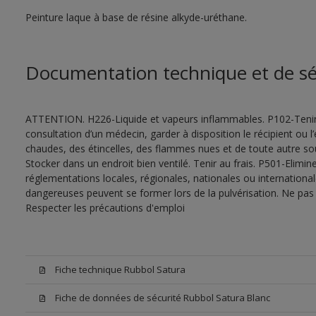
Peinture laque à base de résine alkyde-uréthane.
Documentation technique et de sé
ATTENTION. H226-Liquide et vapeurs inflammables. P102-Tenir
consultation d’un médecin, garder à disposition le récipient ou l’
chaudes, des étincelles, des flammes nues et de toute autre s
Stocker dans un endroit bien ventilé. Tenir au frais. P501-Elimi
réglementations locales, régionales, nationales ou internationa
dangereuses peuvent se former lors de la pulvérisation. Ne pas r
Respecter les précautions d'emploi
Fiche technique Rubbol Satura
Fiche de données de sécurité Rubbol Satura Blanc