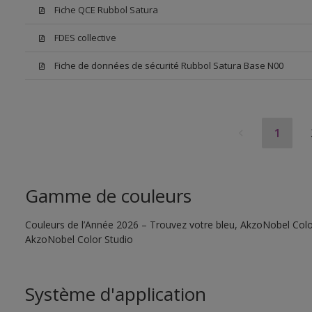
Fiche QCE Rubbol Satura
FDES collective
Fiche de données de sécurité Rubbol Satura Base N00
1
Gamme de couleurs
Couleurs de l’Année 2026 – Trouvez votre bleu, AkzoNobel Color S
AkzoNobel Color Studio
Système d'application