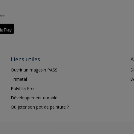
ert
Liens utiles
A
Ouvrir un magasin PASS
S
Trimetal
W
Polyfilla Pro
Développement durable
Où jeter son pot de peinture ?