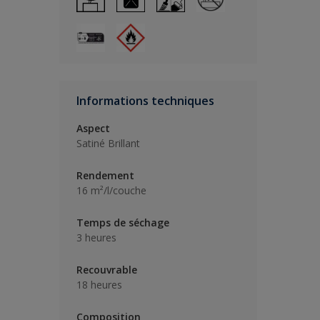
Informations techniques
Aspect
Satiné Brillant
Rendement
16 m²/l/couche
Temps de séchage
3 heures
Recouvrable
18 heures
Composition