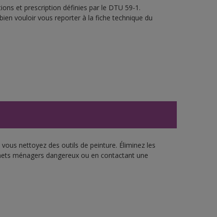
ons et prescription définies par le DTU 59-1.
bien vouloir vous reporter à la fiche technique du
vous nettoyez des outils de peinture. Éliminez les
échets ménagers dangereux ou en contactant une