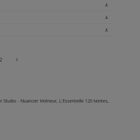
2
tudio - Nuancier Intérieur, L'Essentielle 120 teintes,