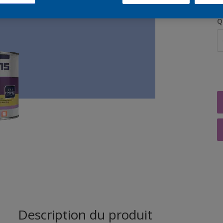
Q
Description du produit