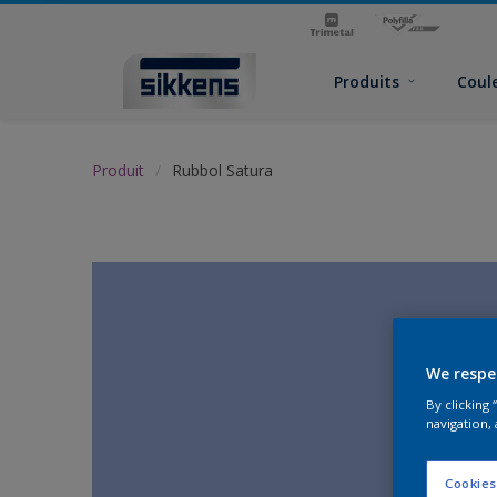
Produits
Coul
Produit
Rubbol Satura
We respe
By clicking
navigation, 
Cookies