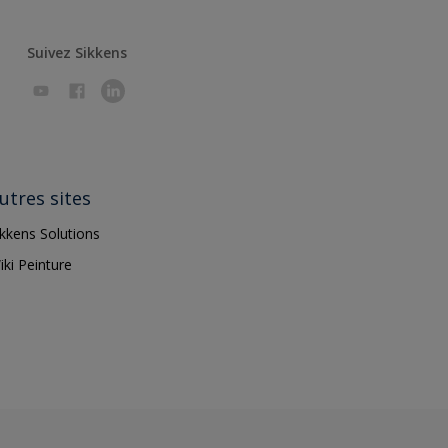
Suivez Sikkens
utres sites
ikkens Solutions
iki Peinture