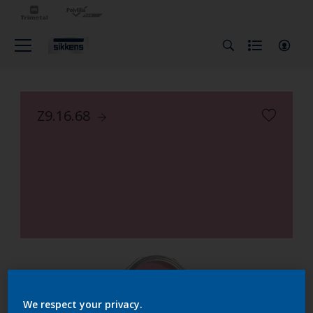
Z9.16.68
We respect your privacy.