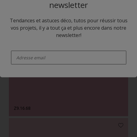
newsletter
Tendances et astuces déco, tutos pour réussir tous
vos projets, il y a tout ça et plus encore dans notre
newsletter!
enter-your-email
Z8.23.57
Z9.16.68