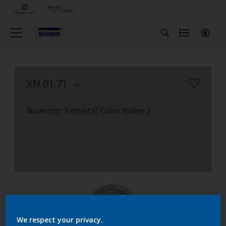
XN.01.71
Nuancier Trimetal Color Index 2
We respect your privacy.