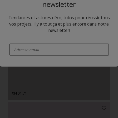
newsletter
Tendances et astuces déco, tutos pour réussir tous
vos projets, il y a tout ça et plus encore dans notre
newsletter!
enter-your-email
Y1.21.59
XN.01.71