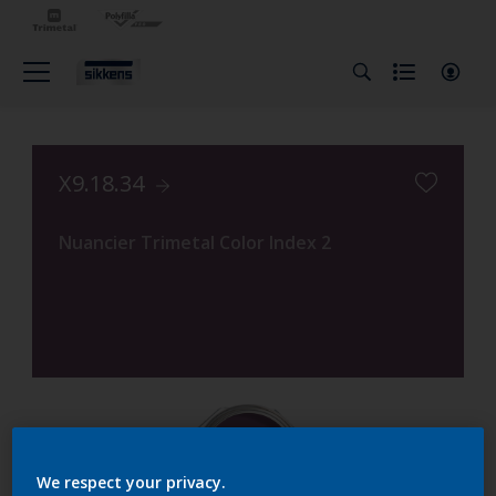
X9.18.34
Nuancier Trimetal Color Index 2
We respect your privacy.