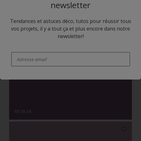
newsletter
Tendances et astuces déco, tutos pour réussir tous
vos projets, il y a tout ça et plus encore dans notre
newsletter!
enter-your-email
X7.04.82
X9.18.34