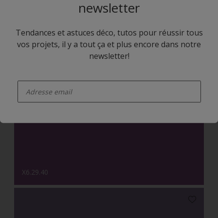
newsletter
Tendances et astuces déco, tutos pour réussir tous
vos projets, il y a tout ça et plus encore dans notre
newsletter!
enter-your-email
YN.02.82
X6.29.40