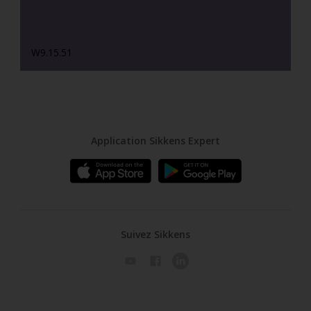
W9.15.51
Application Sikkens Expert
Suivez Sikkens