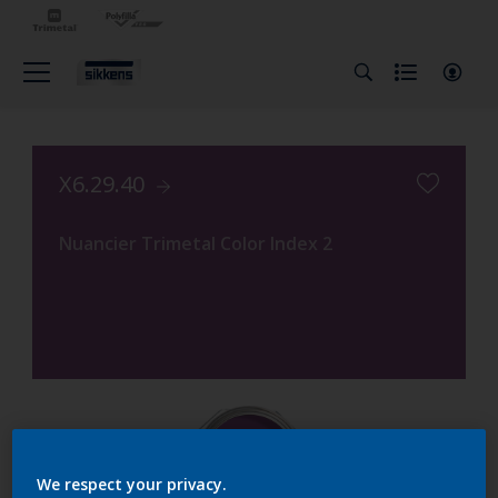
X6.29.40
Nuancier Trimetal Color Index 2
We respect your privacy.