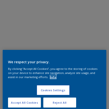
We respect your privacy.
By clicking “Accept All Cookies”, you agree to the storing of cookies
on your device to enhance site navigation, analyze site usage, and
assist in our marketing efforts.
Info
Cookies Settings
Accept All Cookies
Reject All