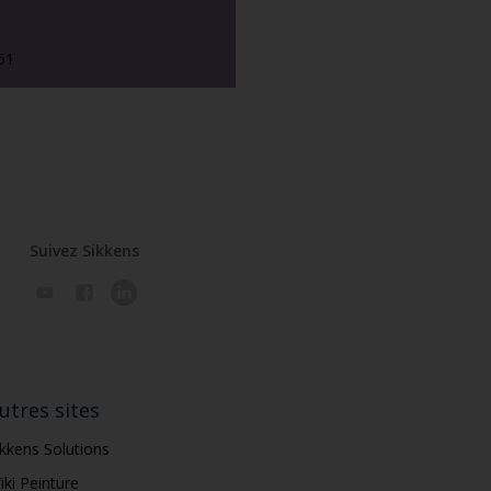
51
Suivez Sikkens
utres sites
ikkens Solutions
iki Peinture