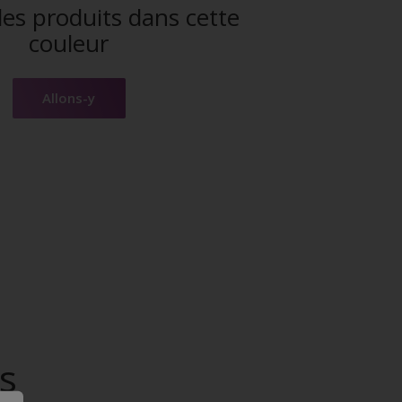
es produits dans cette
couleur
Allons-y
s