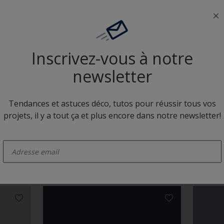
Neutres colorés
Inscrivez-vous à notre
newsletter
Tendances et astuces déco, tutos pour réussir tous vos
projets, il y a tout ça et plus encore dans notre newsletter!
W8.21.16
XN.02.
enter-your-email
Camaïeux