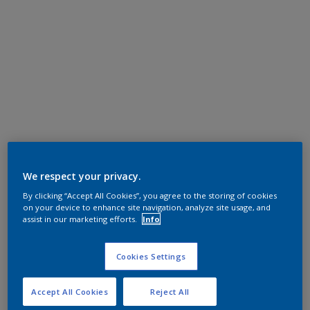
We respect your privacy.
By clicking “Accept All Cookies”, you agree to the storing of cookies
on your device to enhance site navigation, analyze site usage, and
assist in our marketing efforts.
Info
Cookies Settings
Accept All Cookies
Reject All