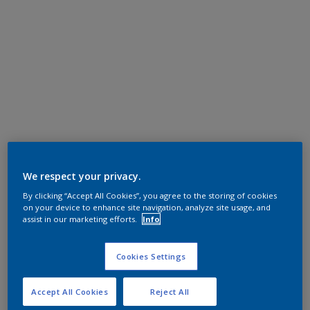
We respect your privacy.
By clicking “Accept All Cookies”, you agree to the storing of cookies
on your device to enhance site navigation, analyze site usage, and
assist in our marketing efforts.
Info
Cookies Settings
Accept All Cookies
Reject All