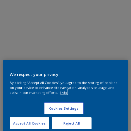
We respect your privacy.
By clicking “Accept All Cookies”, you agree to the storing of cookies
on your device to enhance site navigation, analyze site usage, and
assist in our marketing efforts.
Info
Cookies Settings
Accept All Cookies
Reject All