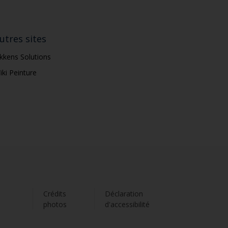
utres sites
ikkens Solutions
iki Peinture
s
Crédits
Déclaration
photos
d'accessibilité