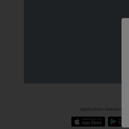
Application Sikkens Exp