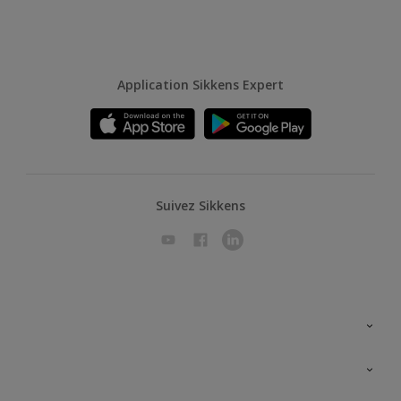
Application Sikkens Expert
Suivez Sikkens
A propos de Sikkens
Contactez nous