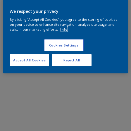
We respect your privacy.
By clicking “Accept All Cookies”, you agree to the storing of cookies
on your device to enhance site navigation, analyze site usage, and
assist in our marketing efforts.
Info
Cookies Settings
Accept All Cookies
Reject All