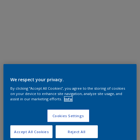
We respect your privacy.
By clicking “Accept All Cookies”, you agree to the storing of cookies
on your device to enhance site navigation, analyze site usage, and
assist in our marketing efforts.
Info
Cookies Settings
Accept All Cookies
Reject All