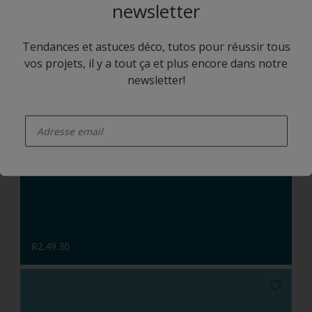
newsletter
Tendances et astuces déco, tutos pour réussir tous
vos projets, il y a tout ça et plus encore dans notre
newsletter!
enter-your-email
R8.07.80
R2.49.30