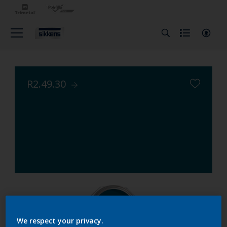
R2.49.30
We respect your privacy.